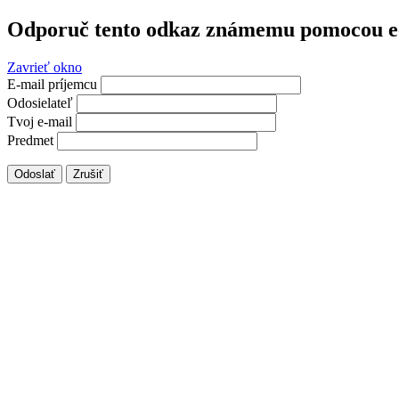
Odporuč tento odkaz známemu pomocou e
Zavrieť okno
E-mail príjemcu
Odosielateľ
Tvoj e-mail
Predmet
Odoslať
Zrušiť