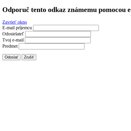
Odporuč tento odkaz známemu pomocou e
Zavrieť okno
E-mail príjemcu
Odosielateľ
Tvoj e-mail
Predmet
Odoslať
Zrušiť