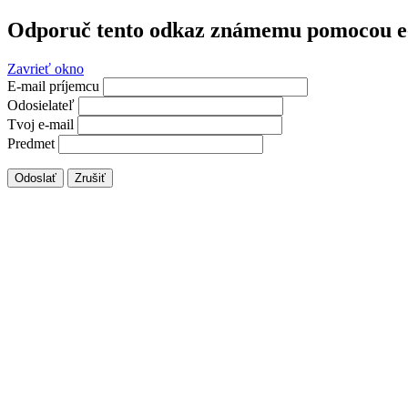
Odporuč tento odkaz známemu pomocou e
Zavrieť okno
E-mail príjemcu
Odosielateľ
Tvoj e-mail
Predmet
Odoslať
Zrušiť