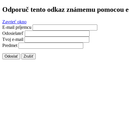
Odporuč tento odkaz známemu pomocou e
Zavrieť okno
E-mail príjemcu
Odosielateľ
Tvoj e-mail
Predmet
Odoslať
Zrušiť