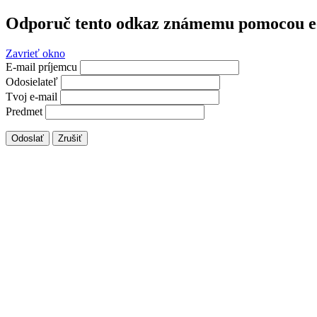
Odporuč tento odkaz známemu pomocou e
Zavrieť okno
E-mail príjemcu
Odosielateľ
Tvoj e-mail
Predmet
Odoslať
Zrušiť