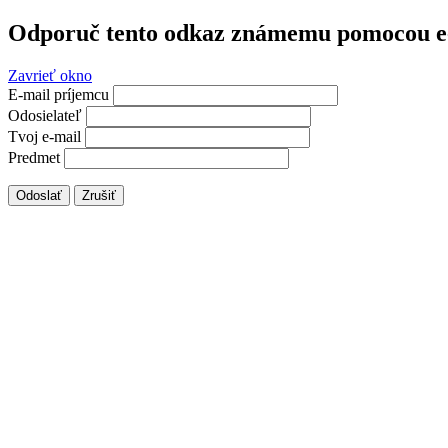
Odporuč tento odkaz známemu pomocou e
Zavrieť okno
E-mail príjemcu
Odosielateľ
Tvoj e-mail
Predmet
Odoslať
Zrušiť