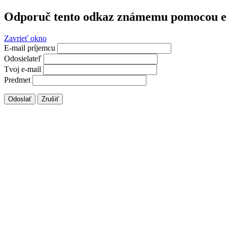
Odporuč tento odkaz známemu pomocou e
Zavrieť okno
E-mail príjemcu
Odosielateľ
Tvoj e-mail
Predmet
Odoslať
Zrušiť