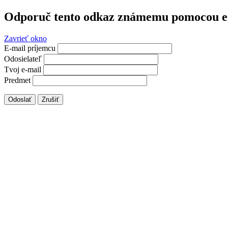
Odporuč tento odkaz známemu pomocou e
Zavrieť okno
E-mail príjemcu
Odosielateľ
Tvoj e-mail
Predmet
Odoslať
Zrušiť