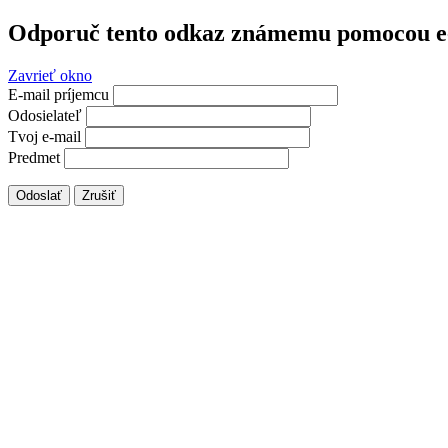
Odporuč tento odkaz známemu pomocou e
Zavrieť okno
E-mail príjemcu
Odosielateľ
Tvoj e-mail
Predmet
Odoslať
Zrušiť