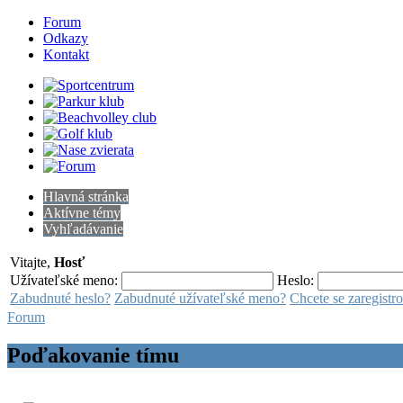
Forum
Odkazy
Kontakt
Hlavná stránka
Aktívne témy
Vyhľadávanie
Vitajte,
Hosť
Užívateľské meno:
Heslo:
Zabudnuté heslo?
Zabudnuté užívateľské meno?
Chcete se zaregistr
Forum
Poďakovanie tímu