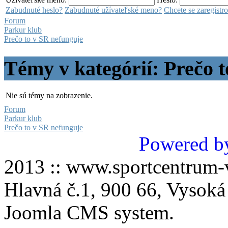
Zabudnuté heslo?
Zabudnuté užívateľské meno?
Chcete se zaregistr
Forum
Parkur klub
Prečo to v SR nefunguje
Témy v kategórií: Prečo 
Nie sú témy na zobrazenie.
Forum
Parkur klub
Prečo to v SR nefunguje
Powered b
2013 :: www.sportcentru
Hlavná č.1, 900 66, Vysoká
Joomla CMS system.