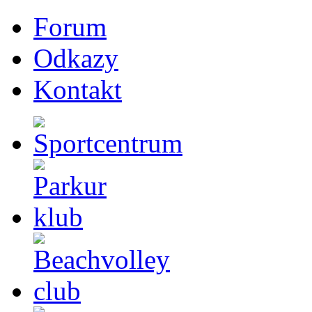
Forum
Odkazy
Kontakt