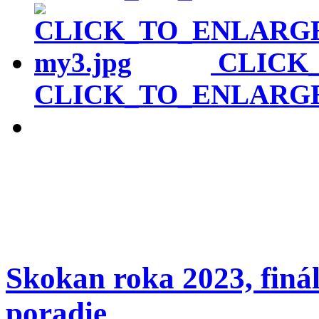
CLICK
CLICK_TO_ENLARG
Skokan roka 2023, finá
poradie