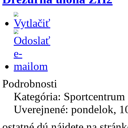
Podrobnosti
Kategória: Sportcentrum
Uverejnené: pondelok, 10
ostatné dú nájdete na strán