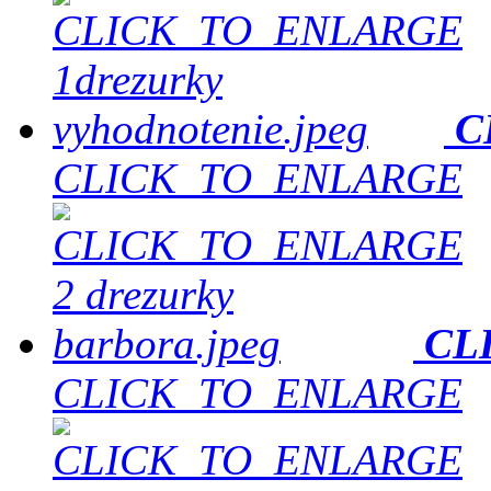
C
CLICK_TO_ENLARGE
CL
CLICK_TO_ENLARGE