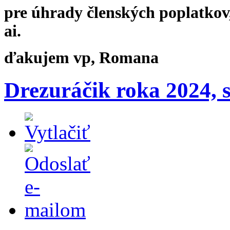
pre úhrady členských poplatkov
ai.
ďakujem vp, Romana
Drezuráčik roka 2024, 