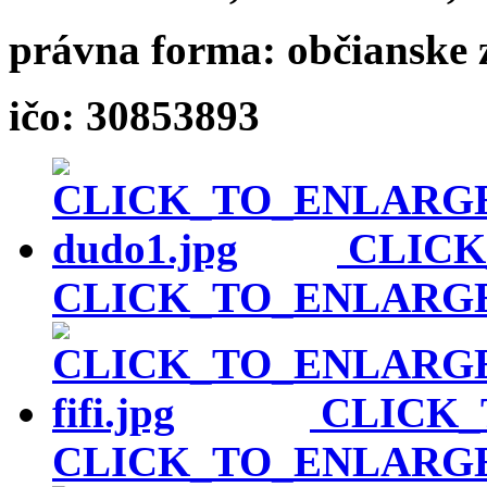
právna forma: občianske 
ičo: 30853893
CLIC
CLICK_TO_ENLARG
CLICK
CLICK_TO_ENLARG