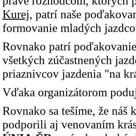
práve rozhodcom, ktorých p
Kurej,
patrí naše poďakovan
formovanie mladých jazdcov,
Rovnako patrí poďakovanie
všetkých zúčastnených jazdc
priaznivcov jazdenia "na kr
Vďaka organizátorom poduja
Rovnako sa tešíme, že náš k
podporili aj venovaním kr