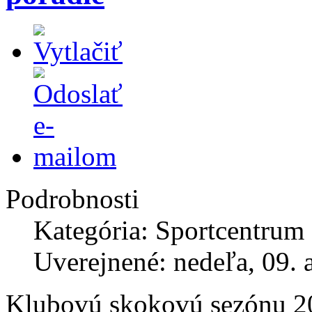
Podrobnosti
Kategória: Sportcentrum
Uverejnené: nedeľa, 09. 
Klubovú skokovú sezónu 20