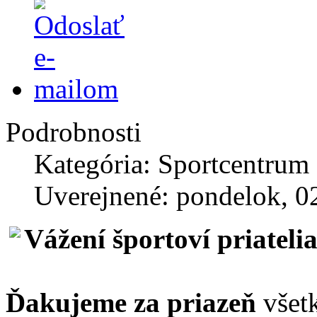
Podrobnosti
Kategória: Sportcentrum
Uverejnené: pondelok, 02
Vážení športoví priateli
Ďakujeme za priazeň
všet