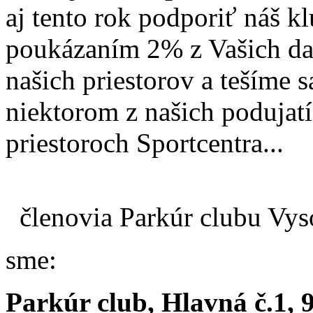
aj tento rok podporiť náš k
poukázaním 2% z Vašich da
našich priestorov a tešíme s
niektorom z našich podujatí
priestoroch Sportcentra...
členovia Parkúr clubu Vy
sme:
Parkúr club, Hlavná č.1,