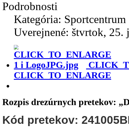
Podrobnosti
Kategória: Sportcentrum
Uverejnené: štvrtok, 25. 
CLICK_
CLICK_TO_ENLARGE
Rozpis drezúrnych pretekov: „D
Kód pretekov: 241005