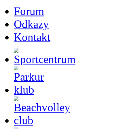
Forum
Odkazy
Kontakt