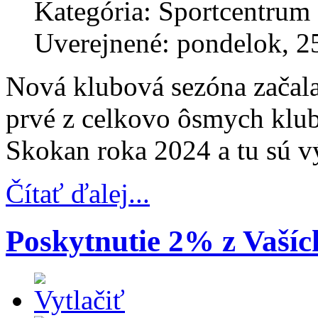
Kategória: Sportcentrum
Uverejnené: pondelok, 2
Nová klubová sezóna začala
prvé z celkovo ôsmych klu
Skokan roka 2024 a tu sú v
Čítať ďalej...
Poskytnutie 2% z Vašíc