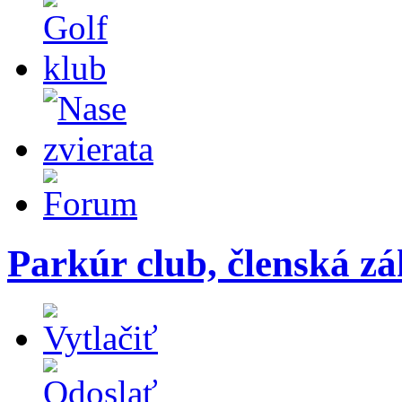
Parkúr club, členská z