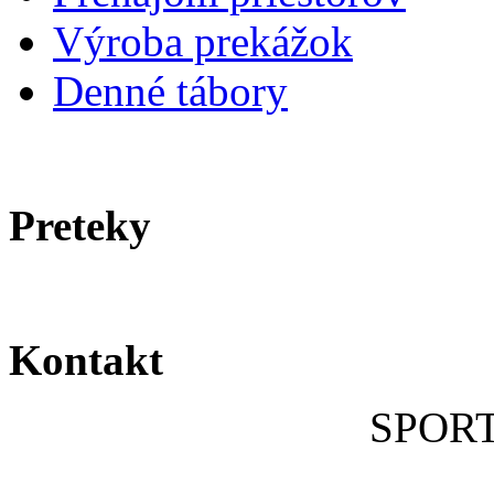
Výroba prekážok
Denné tábory
Preteky
Kontakt
SPOR