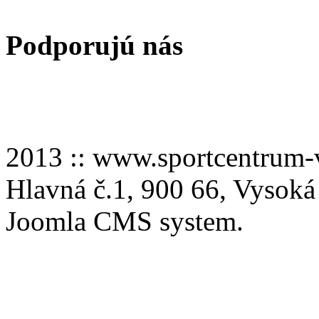
Podporujú nás
2013 :: www.sportcentru
Hlavná č.1, 900 66, Vysoká
Joomla CMS system.