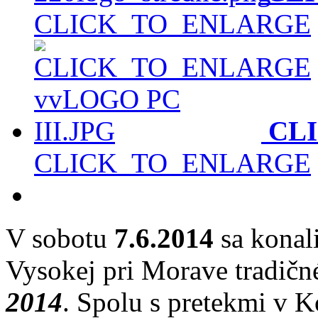
CLICK_TO_ENLARGE
CL
CLICK_TO_ENLARGE
V sobotu
7.6.2014
sa konal
Vysokej pri Morave tradičn
2014
. Spolu s pretekmi v 