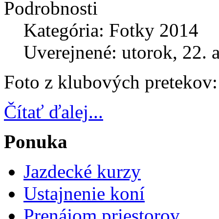
Podrobnosti
Kategória: Fotky 2014
Uverejnené: utorok, 22. 
Foto z klubových pretekov:
Čítať ďalej...
Ponuka
Jazdecké kurzy
Ustajnenie koní
Prenájom priestorov