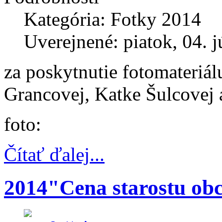
Kategória: Fotky 2014
Uverejnené: piatok, 04. j
za poskytnutie fotomateriá
Grancovej, Katke Šulcovej
foto:
Čítať ďalej...
2014"Cena starostu ob