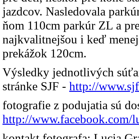
jazdcov. Nasledovala parkú
ňom 110cm parkúr ZL a pre
najkvalitnejšou i keď mene
prekážok 120cm.
Výsledky jednotlivých súťaží
stránke SJF -
http://www.sjf
fotografie z podujatia sú d
http://www.facebook.com/l
kontakt fotografa: Lucia G