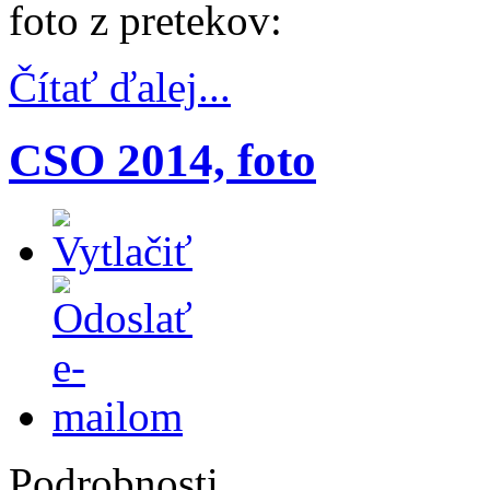
foto z pretekov:
Čítať ďalej...
CSO 2014, foto
Podrobnosti