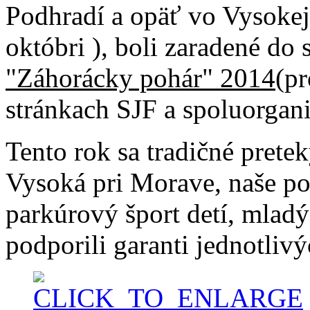
Podhradí a opäť vo Vysokej
októbri ), boli zaradené do
"Záhorácky pohár" 2014
(pr
stránkach SJF a spoluorgan
Tento rok sa tradičné prete
Vysoká pri Morave, naše pod
parkúrový šport detí, mladýc
podporili garanti jednotlivý