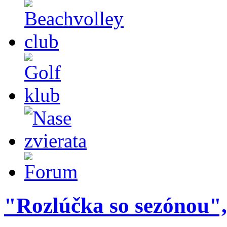
"Rozlúčka so sezónou",