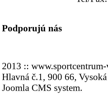
Podporujú nás
2013 :: www.sportcentru
Hlavná č.1, 900 66, Vysoká
Joomla CMS system.