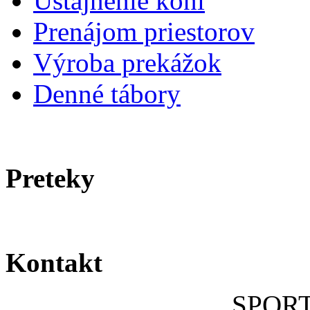
Ustajnenie koní
Prenájom priestorov
Výroba prekážok
Denné tábory
Preteky
Kontakt
SPOR