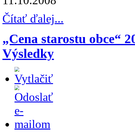
11.10.2008
Čítať ďalej...
„Cena starostu obce“ 2
Výsledky