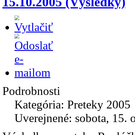
15.10.2005 (Výsledky)
Podrobnosti
Kategória: Preteky 2005
Uverejnené: sobota, 15. 