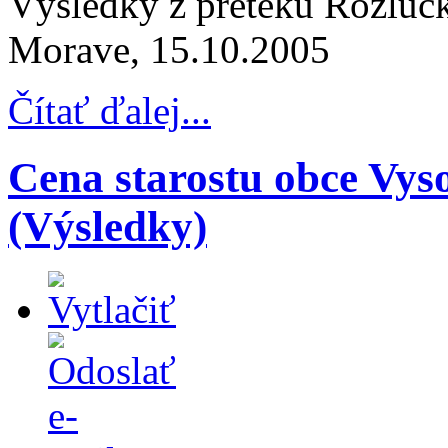
Výsledky z preteku Rozlúčk
Morave, 15.10.2005
Čítať ďalej...
Cena starostu obce Vys
(Výsledky)