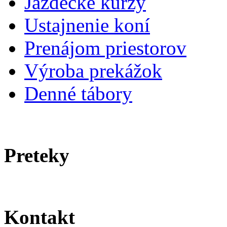
Jazdecké kurzy
Ustajnenie koní
Prenájom priestorov
Výroba prekážok
Denné tábory
Preteky
Kontakt