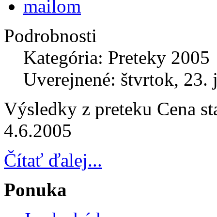
Podrobnosti
Kategória: Preteky 2005
Uverejnené: štvrtok, 23.
Výsledky z preteku Cena st
4.6.2005
Čítať ďalej...
Ponuka