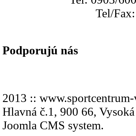
Tel/Fax
Podporujú nás
2013 :: www.sportcentru
Hlavná č.1, 900 66, Vysoká
Joomla CMS system.