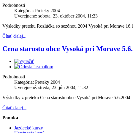
Podrobnosti
Kategória: Preteky 2004
Uverejnené: sobota, 23. október 2004, 11:23
Výsledky preteku Rozlúčka so sezónou 2004 Vysoká pri Morave 16.
Čítať ďalej...
Cena starostu obce Vysoká pri Morave 5.6
Podrobnosti
Kategória: Preteky 2004
Uverejnené: streda, 23. jún 2004, 11:32
Výsledky z preteku Cena starostu obce Vysoká pri Morave 5.6.2004
Čítať ďalej...
Ponuka
Jazdecké kurzy