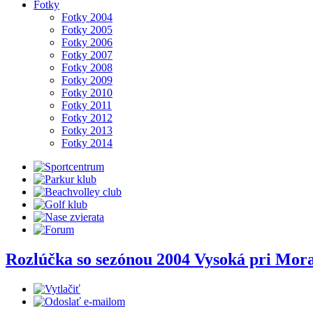
Fotky
Fotky 2004
Fotky 2005
Fotky 2006
Fotky 2007
Fotky 2008
Fotky 2009
Fotky 2010
Fotky 2011
Fotky 2012
Fotky 2013
Fotky 2014
Rozlúčka so sezónou 2004 Vysoká pri Mora