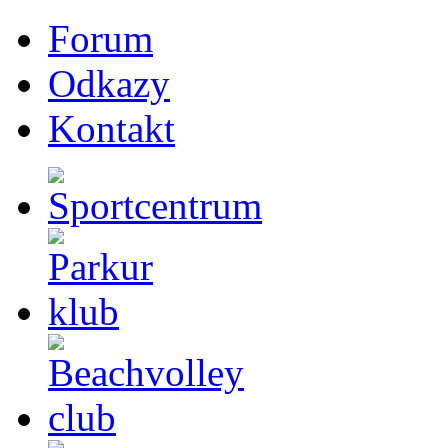
Forum
Odkazy
Kontakt