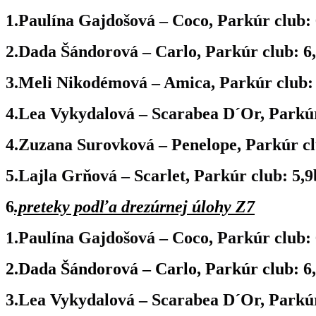
1.Paulína Gajdošová – Coco, Parkúr club: 6
2.Dada Šándorová – Carlo, Parkúr club: 6,
3.Meli Nikodémová – Amica, Parkúr club: 6
4.Lea Vykydalová – Scarabea D´Or, Parkúr 
4.Zuzana Surovková – Penelope, Parkúr clu
5.Lajla Grňová – Scarlet, Parkúr club: 5,9b
6
.preteky podľa drezúrnej úlohy Z7
1.Paulína Gajdošová – Coco, Parkúr club: 6
2.Dada Šándorová – Carlo, Parkúr club:
6
3.Lea Vykydalová – Scarabea D´Or, Parkúr 