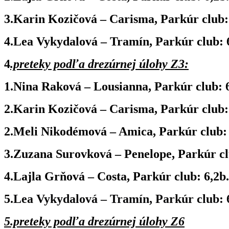
3.Karin Kozičová – Carisma, Parkúr club: 
4.Lea Vykydalová – Tramín, Parkúr club: 6
4
.preteky podľa drezúrnej úlohy Z3:
1.Nina Raková – Lousianna, Parkúr club: 6
2.Karin Kozičová – Carisma, Parkúr club: 
2.Meli Nikodémová – Amica, Parkúr club: 6
3.Zuzana Surovková – Penelope, Parkúr clu
4.Lajla Grňová – Costa, Parkúr club: 6,2b.
5.
Lea Vykydalová – Tramín, Parkúr club: 6,
5.preteky podľa drezúrnej úlohy Z6