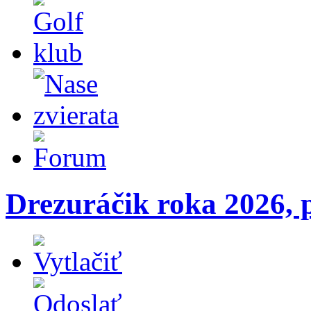
Drezuráčik roka 2026, p