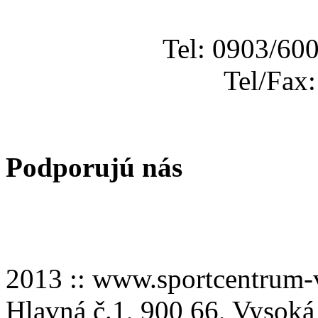
Tel: 0903/60
Tel/Fax
Podporujú nás
2013 :: www.sportcentru
Hlavná č.1, 900 66, Vysoká