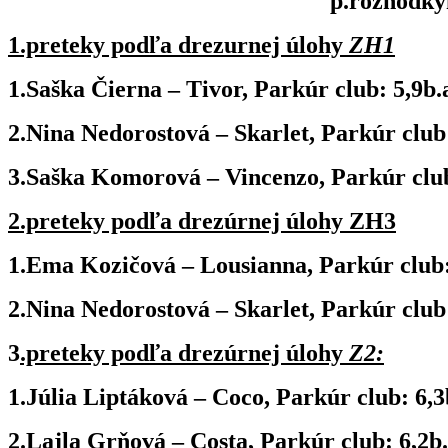
p.rozhodky
1.preteky podľa drezurnej úlohy
ZH1
1.Saška Čierna – Tivor, Parkúr club: 5,9b.a
2.Nina Nedorostová – Skarlet, Parkúr club:
3.Saška Komorová – Vincenzo, Parkúr club:
2.preteky podľa drezúrnej úlohy ZH3
1.Ema Kozičová – Lousianna, Parkúr club: 
2.Nina Nedorostová – Skarlet, Parkúr club:
3
.preteky podľa drezúrnej úlohy
Z2:
1.Júlia Liptáková – Coco, Parkúr club: 6,3b
2.Lajla Grňová – Costa, Parkúr club: 6,2b.