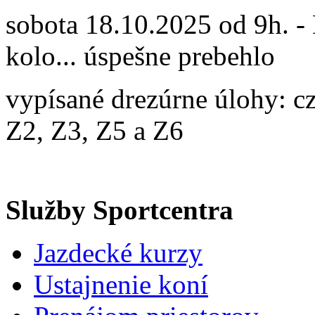
sobota 18.10.2025 od 9h. - 
kolo... úspešne prebehlo
vypísané drezúrne úlohy: 
Z2, Z3, Z5 a Z6
Služby Sportcentra
Jazdecké kurzy
Ustajnenie koní