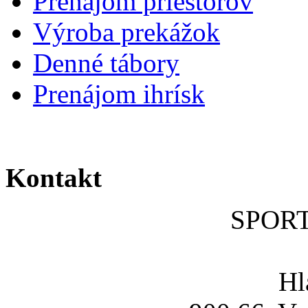
Prenájom priestorov
Výroba prekážok
Denné tábory
Prenájom ihrísk
Kontakt
SPOR
Hl