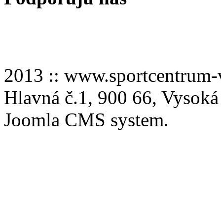
2013 :: www.sportcentru
Hlavná č.1, 900 66, Vysoká
Joomla CMS system.