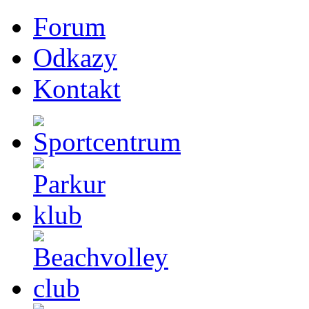
Forum
Odkazy
Kontakt