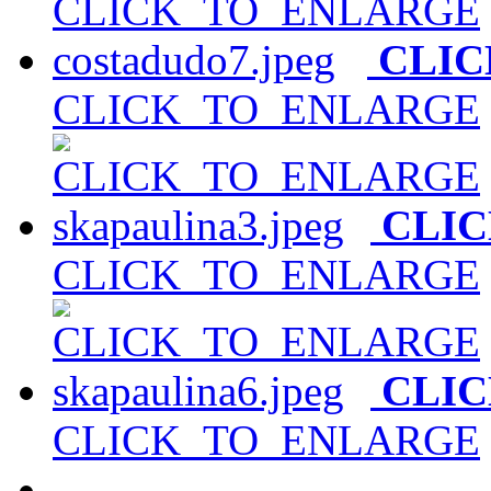
CLI
CLICK_TO_ENLARGE
CLI
CLICK_TO_ENLARGE
CLI
CLICK_TO_ENLARGE