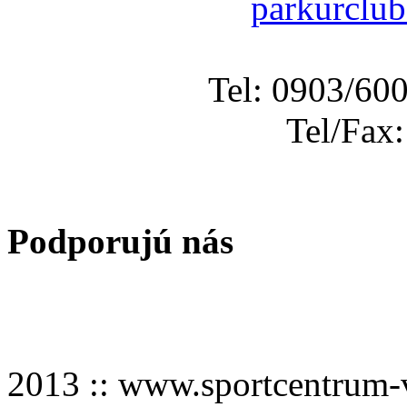
parkurclu
Tel: 0903/60
Tel/Fax
Podporujú nás
2013 :: www.sportcentru