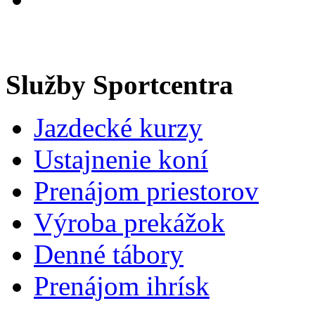
Služby Sportcentra
Jazdecké kurzy
Ustajnenie koní
Prenájom priestorov
Výroba prekážok
Denné tábory
Prenájom ihrísk