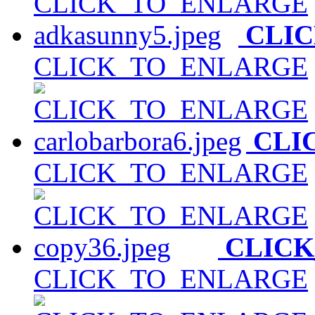
CLI
CLICK_TO_ENLARGE
CLI
CLICK_TO_ENLARGE
CLIC
CLICK_TO_ENLARGE