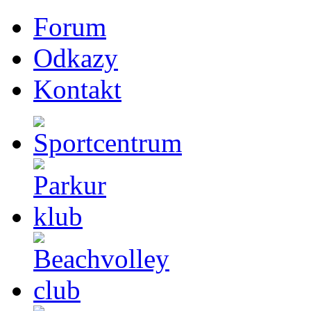
Forum
Odkazy
Kontakt