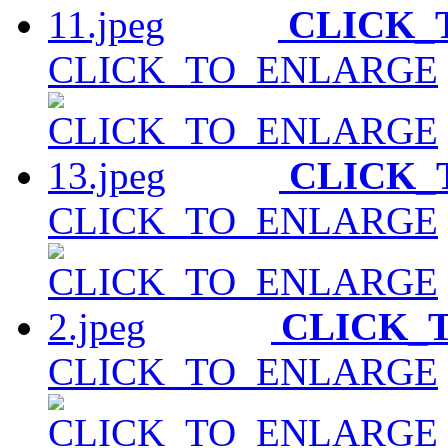
CLICK_
CLICK_TO_ENLARGE
CLICK_
CLICK_TO_ENLARGE
CLICK_
CLICK_TO_ENLARGE