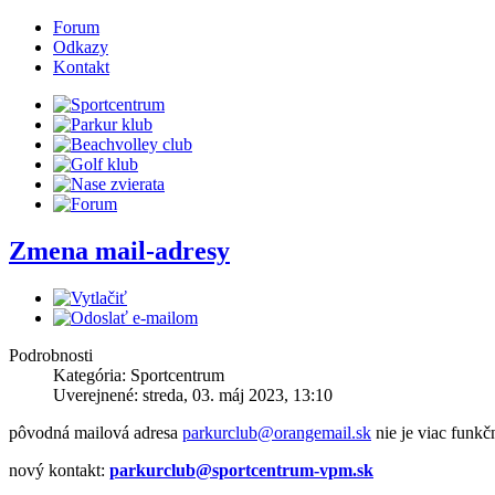
Forum
Odkazy
Kontakt
Zmena mail-adresy
Podrobnosti
Kategória: Sportcentrum
Uverejnené: streda, 03. máj 2023, 13:10
pôvodná mailová adresa
parkurclub@orangemail.sk
nie je viac funkč
nový kontakt:
parkurclub@sportcentrum-vpm.sk