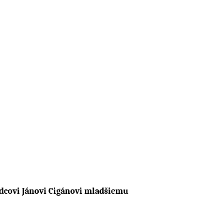
zdcovi
Jánovi Cigá
n
ovi mladšiemu