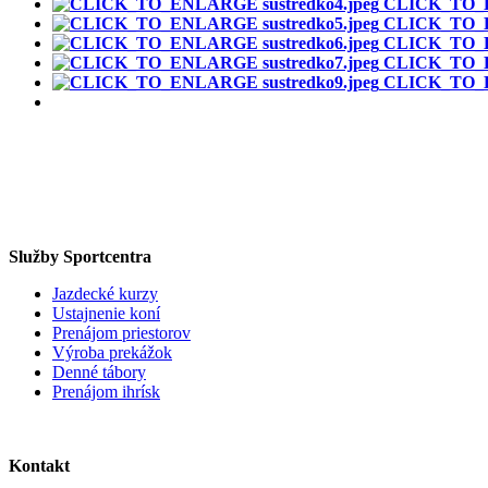
CLICK_TO
CLICK_TO
CLICK_TO
CLICK_TO
CLICK_TO
Služby Sportcentra
Jazdecké kurzy
Ustajnenie koní
Prenájom priestorov
Výroba prekážok
Denné tábory
Prenájom ihrísk
Kontakt