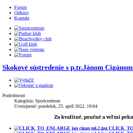
Forum
Odkazy
Kontakt
Skokové sústredenie s p.tr.Jánom Cigáno
Podrobnosti
Kategória: Sportcentrum
Uverejnené: pondelok, 25. apríl 2022, 19:04
Za kvalitné, poučné a veľmi pek
CLICK_T