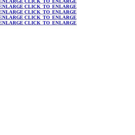
_ENLARGE
CLICK_TO_ENLARGE
_ENLARGE
CLICK_TO_ENLARGE
_ENLARGE
CLICK_TO_ENLARGE
_ENLARGE
CLICK_TO_ENLARGE
_ENLARGE
CLICK_TO_ENLARGE