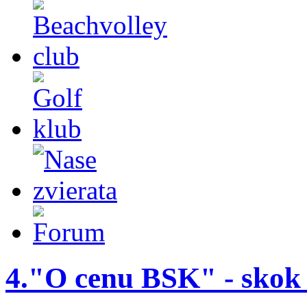
4."O cenu BSK" - skok