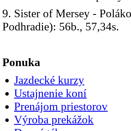
9. Sister of Mersey - Polá
Podhradie): 56b., 57,34s.
Ponuka
Jazdecké kurzy
Ustajnenie koní
Prenájom priestorov
Výroba prekážok