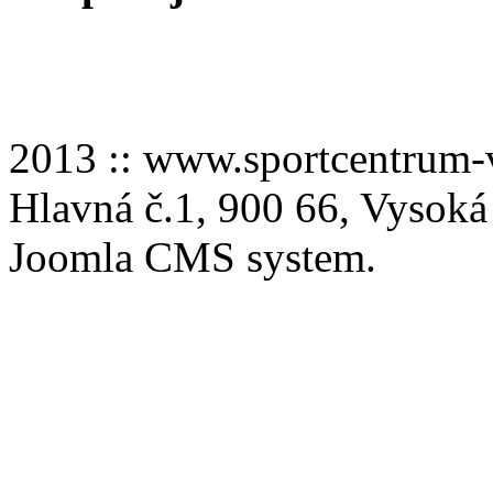
2013 :: www.sportcentru
Hlavná č.1, 900 66, Vysoká
Joomla CMS system.