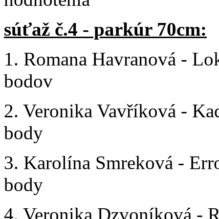
súťaž č.4 - parkúr 70cm:
1. Romana Havranová - Lokaj
bodov
2. Veronika Vavříková - Kadr
body
3. Karolína Smreková - Erros
body
4. Veronika Dzvoníková - R