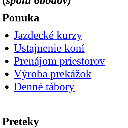
(
spolu 6bodov)
Ponuka
Jazdecké kurzy
Ustajnenie koní
Prenájom priestorov
Výroba prekážok
Denné tábory
Preteky