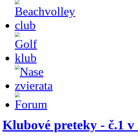
Klubové preteky - č.1 v