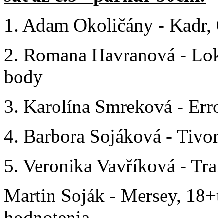
1. Adam Okoličány - Kadr, 0
2. Romana Havranová - Lokaj
body
3. Karolína Smreková - Erros
4. Barbora Sojáková - Tivor,
5. Veronika Vavříková - Tra
Martin Soják - Mersey, 18+t
hodnotenia