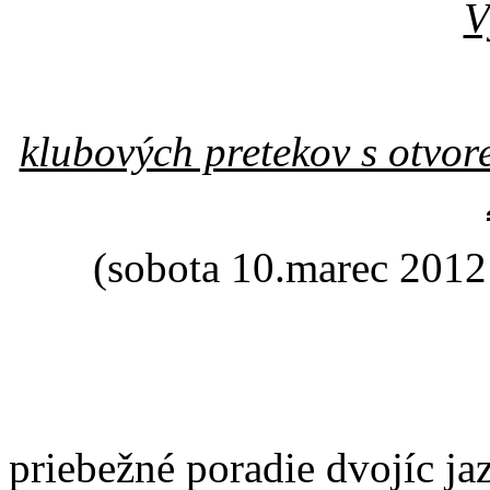
V
klubových pretekov s otvo
(sobota 10.marec 2012
priebežné poradie dvojíc ja