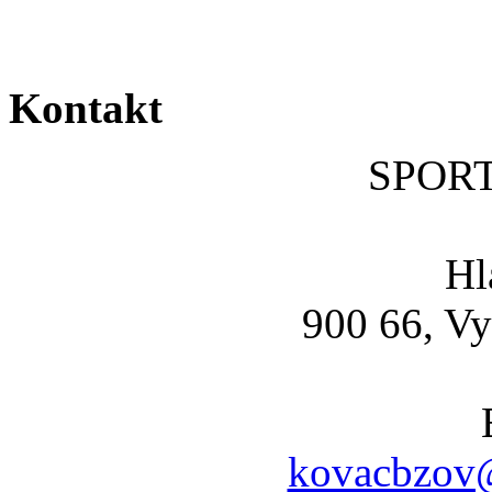
Kontakt
SPOR
Hl
900 66, Vy
kovacbzov@