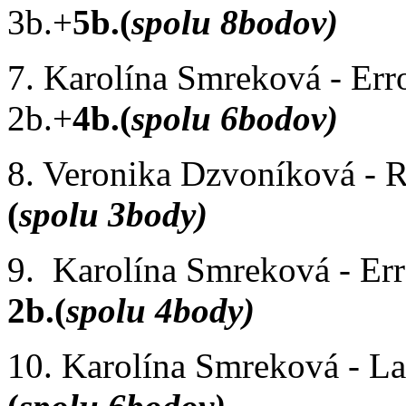
3b.+
5b.(
spolu 8bodov)
7. Karolína Smreková - Er
2b.+
4b.(
spolu 6bodov)
8. Veronika Dzvoníková -
(
spolu 3body)
9. Karolína Smreková - Er
2b.(
spolu 4body)
10. Karolína Smreková - Lan