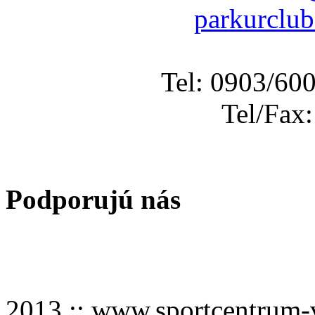
parkurclu
Tel: 0903/60
Tel/Fax
Podporujú nás
2013 :: www.sportcentru