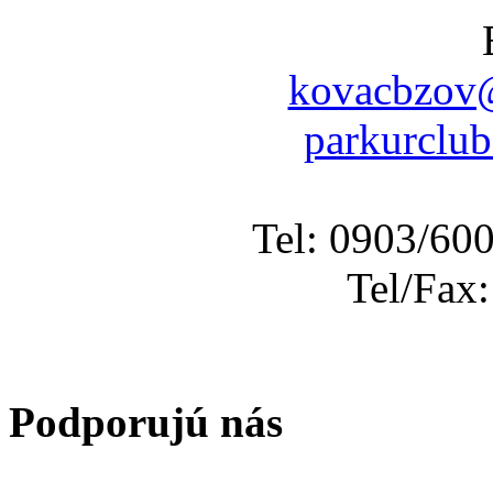
kovacbzov@
parkurclu
Tel: 0903/60
Tel/Fax
Podporujú nás