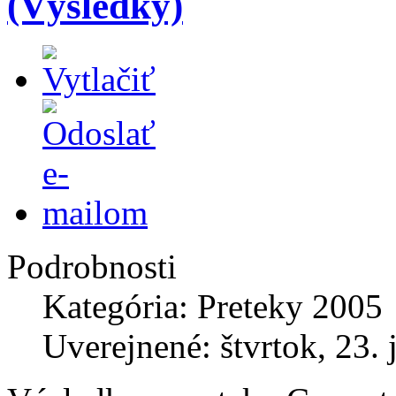
(Výsledky)
Podrobnosti
Kategória: Preteky 2005
Uverejnené: štvrtok, 23.