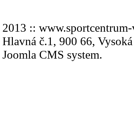
2013 :: www.sportcentru
Hlavná č.1, 900 66, Vysoká
Joomla CMS system.