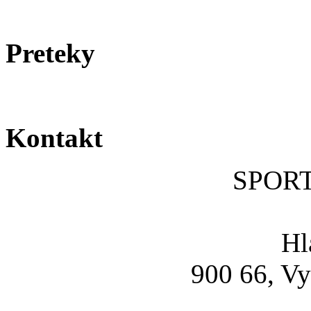
Preteky
Kontakt
SPOR
Hl
900 66, Vy