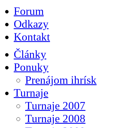
Forum
Odkazy
Kontakt
Články
Ponuky
Prenájom ihrísk
Turnaje
Turnaje 2007
Turnaje 2008