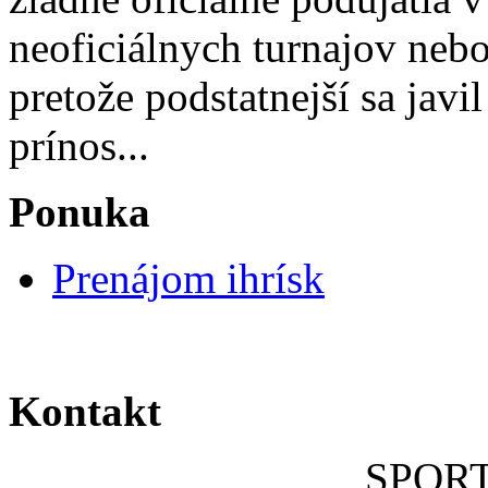
neoficiálnych turnajov neb
pretože podstatnejší sa javi
prínos...
Ponuka
Prenájom ihrísk
Kontakt
SPOR