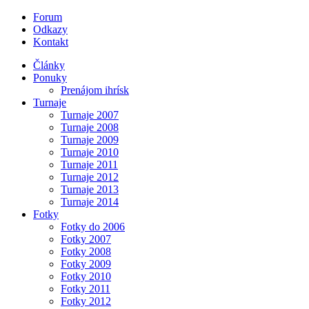
Forum
Odkazy
Kontakt
Články
Ponuky
Prenájom ihrísk
Turnaje
Turnaje 2007
Turnaje 2008
Turnaje 2009
Turnaje 2010
Turnaje 2011
Turnaje 2012
Turnaje 2013
Turnaje 2014
Fotky
Fotky do 2006
Fotky 2007
Fotky 2008
Fotky 2009
Fotky 2010
Fotky 2011
Fotky 2012