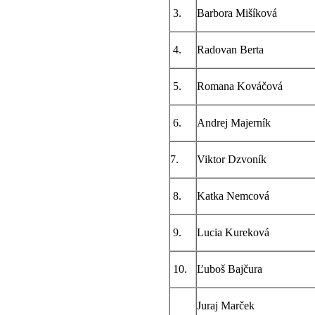
3.
Barbora Mišíková
4.
Radovan Berta
5.
Romana Kováčová
6.
Andrej Majerník
7.
Viktor Dzvoník
8.
Katka Nemcová
9.
Lucia Kureková
10.
Ľuboš Bajčura
Juraj Marček