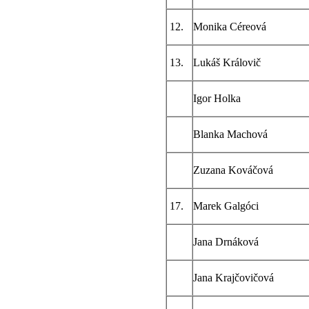
12.
Monika Céreová
13.
Lukáš Královič
Igor Holka
Blanka Machová
Zuzana Kováčová
17.
Marek Galgóci
Jana Drnáková
Jana Krajčovičová