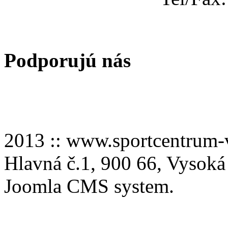
Podporujú nás
2013 :: www.sportcentru
Hlavná č.1, 900 66, Vysoká
Joomla CMS system.