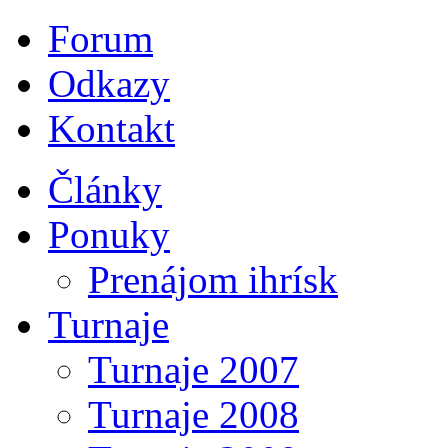
Forum
Odkazy
Kontakt
Články
Ponuky
Prenájom ihrísk
Turnaje
Turnaje 2007
Turnaje 2008