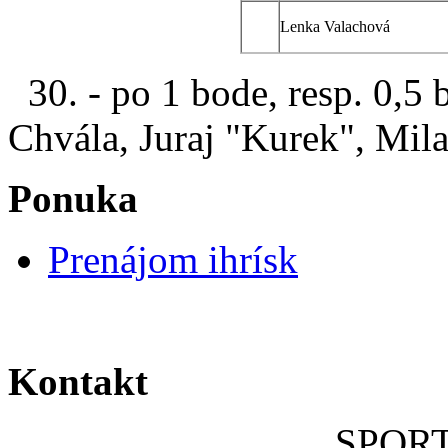
Lenka Valachová
30. - po 1 bode, resp. 0,5 
Chvála, Juraj "K
Ponuka
Prenájom ihrísk
Kontakt
SPOR