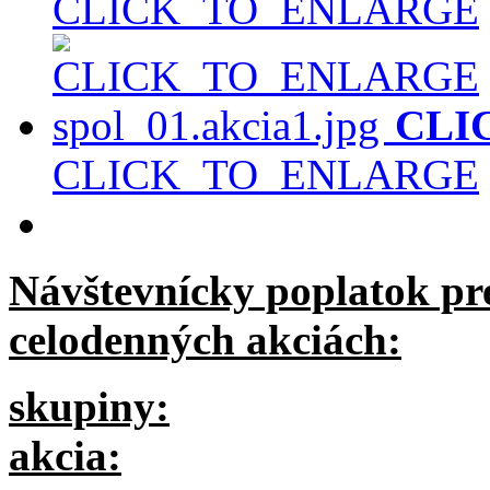
CLICK_TO_ENLARGE
CLI
CLICK_TO_ENLARGE
Návštevnícky poplatok pre
celodenných akciách:
skupiny:
akcia: