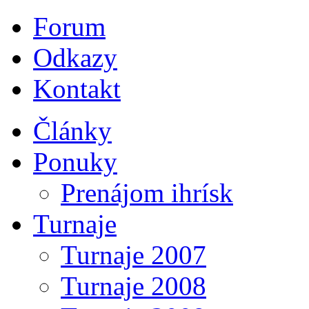
Forum
Odkazy
Kontakt
Články
Ponuky
Prenájom ihrísk
Turnaje
Turnaje 2007
Turnaje 2008