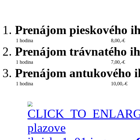
Prenájom pieskového ih
1 hodina
8,00,-€
Prenájom trávnatého ih
1 hodina
7,00,-€
Prenájom antukového ih
1 hodina
10,00,-€