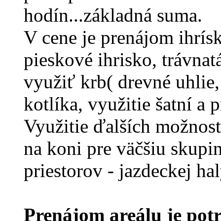
hodín...základná suma.
V cene je prenájom ihrísk
pieskové ihrisko, trávnat
využiť krb( drevné uhlie,
kotlíka, využitie šatní a 
Využitie ďalších možností
na koni pre väčšiu skupi
priestorov - jazdeckej ha
Prenájom areálu je pot