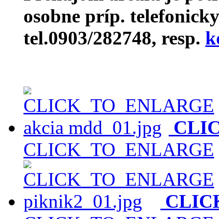
osobne príp. telefonic
tel.0903/282748, resp.
k
CLI
CLICK_TO_ENLARGE
CLIC