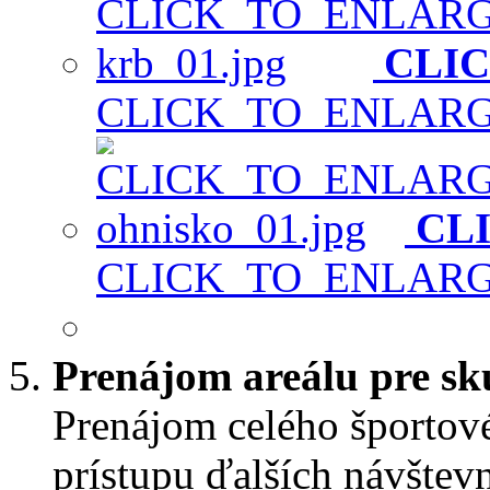
CLI
CLICK_TO_ENLAR
CL
CLICK_TO_ENLAR
Prenájom areálu pre sk
Prenájom celého športové
prístupu ďalších návštev