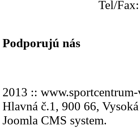
Tel/Fax
Podporujú nás
2013 :: www.sportcentru
Hlavná č.1, 900 66, Vysoká
Joomla CMS system.