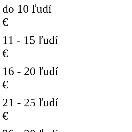
do 10 ľ
€ 1
11 - 15 ľ
€ 1
16 - 20 ľ
€ 2
21 - 25 ľu
€ 2